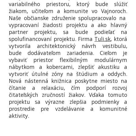
variabilného priestoru, ktorý bude slúžiť
žiakom, učiteľom a komunite vo Vajnoroch.
Naše občianske združenie spolupracovalo na
vypracovaní žiadosti projektu a ako hlavný
partner projektu, sa bude podieľať na
spolufinancovaní projektu. Firma
Tuli.sk
, ktorá
vytvorila architektonický návrh vestibulu,
bude dodávateľom zariadenia. Cieľom je
vybaviť priestor flexibilným modulárnym
nábytkom a kobercami, zlepšiť akustiku a
vytvoriť útulné zóny na štúdium a oddych.
Nová nástenná knižnica poskytne miesto na
čítanie a relaxáciu, čím podporí rozvoj
čitateľských zručností žiakov. Vďaka tomuto
projektu sa výrazne zlepšia podmienky a
prostredie pre vzdelávanie a komunitné
aktivity.