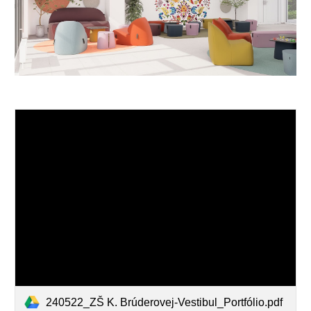
240522_ZŠ K. Brúderovej-Vestibul_Portfólio.pdf