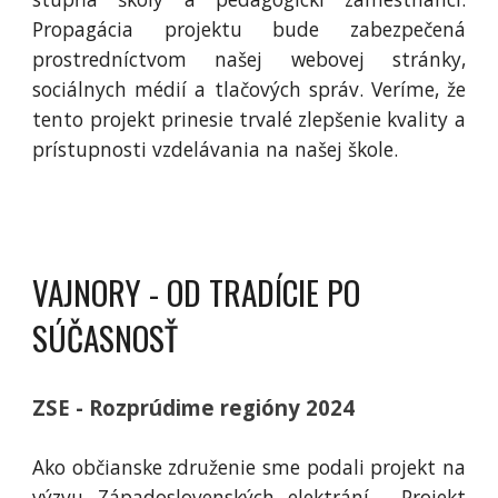
Propagácia projektu bude zabezpečená
prostredníctvom našej webovej stránky,
sociálnych médií a tlačových správ. Veríme, že
tento projekt prinesie trvalé zlepšenie kvality a
prístupnosti vzdelávania na našej škole.
VAJNORY - OD TRADÍCIE PO
SÚČASNOSŤ
ZSE - Rozprúdime regióny 2024
Ako občianske združenie sme podali projekt na
výzvu Západoslovenských elektrání. Projekt