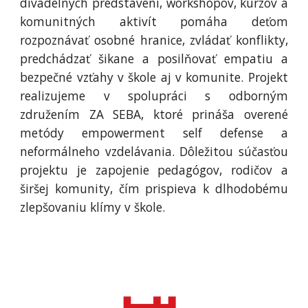
divadelných predstavení, workshopov, kurzov a
komunitných aktivít pomáha deťom
rozpoznávať osobné hranice, zvládať konflikty,
predchádzať šikane a posilňovať empatiu a
bezpečné vzťahy v škole aj v komunite. Projekt
realizujeme v spolupráci s odborným
združením ZA SEBA, ktoré prináša overené
metódy empowerment self defense a
neformálneho vzdelávania. Dôležitou súčasťou
projektu je zapojenie pedagógov, rodičov a
širšej komunity, čím prispieva k dlhodobému
zlepšovaniu klímy v škole.