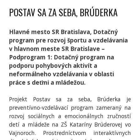
POSTAV SA ZA SEBA, BRÚDERKA
Hlavné mesto SR Bratislava, Dotačný
program pre rozvoj športu a vzdelávania
v hlavnom meste SR Bratislave –
Podprogram 1: Dotačný program na
podporu pohybových aktivít a
neformálneho vzdelávania v oblasti
práce s deťmi a mládežou.
Projekt Postav sa za seba, Brúderka je
preventívno-vzdelávací program zameraný na
rozvoj sociálnych a emocionálnych zručností
detí a mládeže na ZŠ Kataríny Brúderovej vo
Vajnoroch. Prostredníctvom interaktívnych