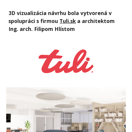
3D vizualizácia návrhu bola vytvorená v
spolupráci s firmou
Tuli.sk
a architektom
Ing. arch. Filipom Hlístom