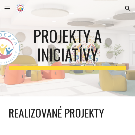
Skip to main content
Skip to navigation
PROJEKTY A
INICIATÍVY
REALIZOVANÉ PROJEKTY